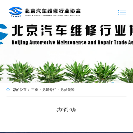
Party Building Column
党建专栏
您的位置：
主页
>
党建专栏
>
党员先锋
共
0
页
0
条