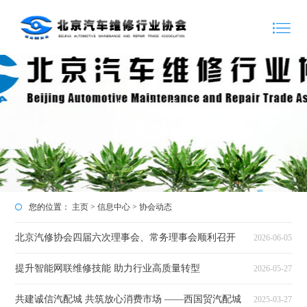
Information Center
信息中心
您的位置：
主页
>
信息中心
>
协会动态
北京汽修协会四届六次理事会、常务理事会顺利召开
2026-06-05
提升智能网联维修技能 助力行业高质量转型
2026-05-27
共建诚信汽配城 共筑放心消费市场 ——西国贸汽配城
2025-03-27